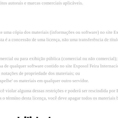
eitos autorais e marcas comerciais aplicáveis.
 uma cópia dos materiais (informações ou software) no site Exp
sta é a concessão de uma licença, não uma transferência de títul
omercial ou para exibição pública (comercial ou não comercial)
sa de qualquer software contido no site Exposol Feira Internac
s notações de propriedade dos materiais; ou
espelhe' os materiais em qualquer outro servidor.
cê violar alguma dessas restrições e poderá ser rescindida por
s o término desta licença, você deve apagar todos os materiais