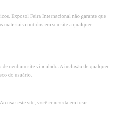
ficos. Exposol Feira Internacional não garante que
os materiais contidos em seu site a qualquer
do de nenhum site vinculado. A inclusão de qualquer
isco do usuário.
Ao usar este site, você concorda em ficar