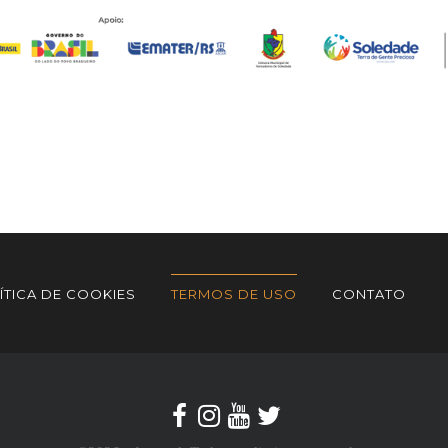
ÍTICA DE COOKIES
TERMOS DE USO
CONTATO