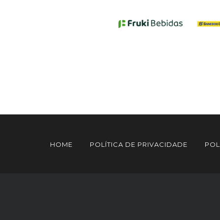
HOME
POLÍTICA DE PRIVACIDADE
POL