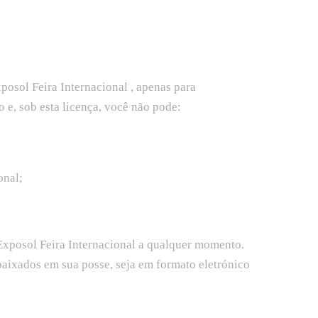
osol Feira Internacional , apenas para
o e, sob esta licença, você não pode:
;
ional;
 Exposol Feira Internacional a qualquer momento.
 baixados em sua posse, seja em formato eletrónico