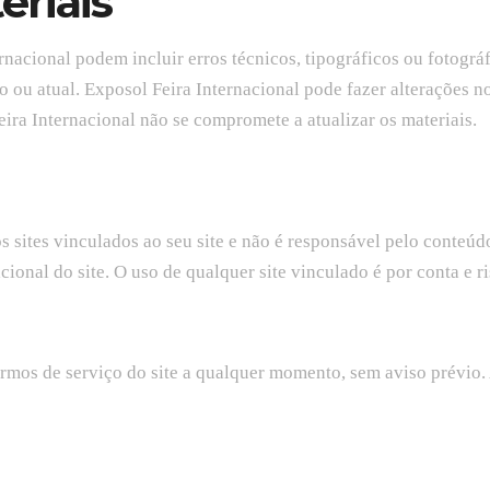
eriais
ernacional podem incluir erros técnicos, tipográficos ou fotográ
o ou atual. Exposol Feira Internacional pode fazer alterações n
ira Internacional não se compromete a atualizar os materiais.
s sites vinculados ao seu site e não é responsável pelo conteú
ional do site. O uso de qualquer site vinculado é por conta e r
ermos de serviço do site a qualquer momento, sem aviso prévio. 