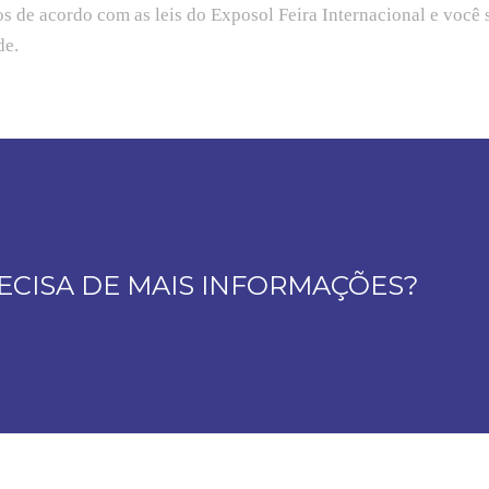
os de acordo com as leis do Exposol Feira Internacional e você
de.
ECISA DE MAIS INFORMAÇÕES?