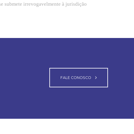
 se submete irrevogavelmente à jurisdição
FALE CONOSCO