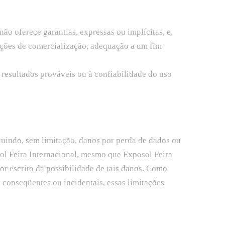
não oferece garantias, expressas ou implícitas, e,
ndições de comercialização, adequação a um fim
s resultados prováveis ou à confiabilidade do uso
uindo, sem limitação, danos por perda de dados ou
sol Feira Internacional, mesmo que Exposol Feira
or escrito da possibilidade de tais danos. Como
 conseqüentes ou incidentais, essas limitações