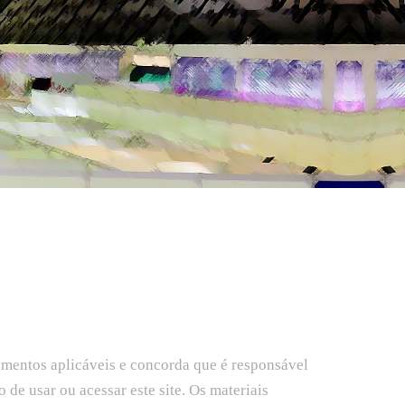
lamentos aplicáveis e concorda que é responsável
de usar ou acessar este site. Os materiais