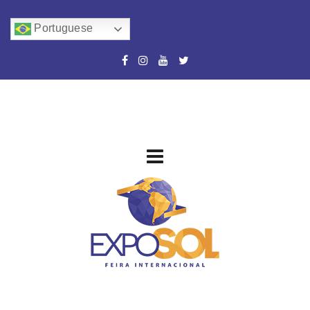
Portuguese