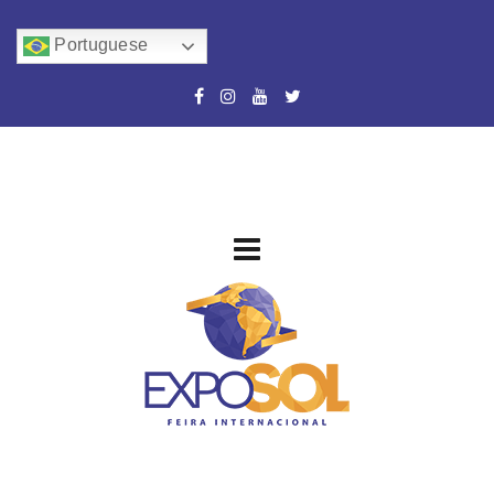
Portuguese